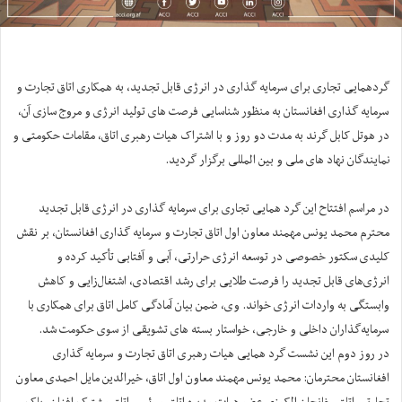
گردهمایی تجاری برای سرمایه گذاری در انرژی قابل تجدید، به همکاری اتاق تجارت و
سرمایه گذاری افغانستان به منظور شناسایی فرصت های تولید انرژی و مروج سازی آن،
در هوتل کابل گرند به مدت دو روز و با اشتراک هیات رهبری اتاق، مقامات حکومتی و
نمایندگان نهاد های ملی و بین المللی برگزار گردید.
در مراسم افتتاح این گرد همایی تجاری برای سرمایه گذاری در انرژی قابل تجدید
محترم محمد یونس مهمند معاون اول اتاق تجارت و سرمایه گذاری افغانستان، بر نقش
کلیدی سکتور خصوصی در توسعه انرژی حرارتی، آبی و آفتابی تأکید کرده و
انرژی‌های قابل تجدید را فرصت طلایی برای رشد اقتصادی، اشتغال‌زایی و کاهش
وابستگی به واردات انرژی خواند. وی، ضمن بیان آمادگی کامل اتاق برای همکاری با
سرمایه‌گذاران داخلی و خارجی، خواستار بسته های تشویقی از سوی حکومت شد.
در روز دوم این نشست گرد همایی هیات رهبری اتاق تجارت و سرمایه گذاری
افغانستان محترمان: محمد یونس مهمند معاون اول اتاق، خیرالدین مايل احمدی معاون
تجارتی اتاق، خانجان الکوزی عضو هیات مدیره اتاق و رئیس اتاق مشترک افغان- پاک،