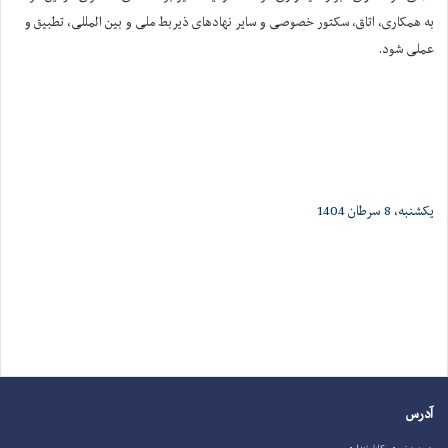
به همکاری، اتاق، سکتور خصوصی و سایر نهادهای ذیربط ملی و بین المللی، تطبیق و
عملی شود.
یکشنبه، 8 سرطان 1404
آدرس
چمن حضوری، کابل ننداری