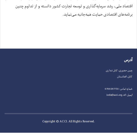
اقتصاد ملی، رشد سرمایه‌گذاری و توسعه تجارت کشور دانسته و از تداوم چنین
برنامه‌های اقتصادی حمایت همه‌جانبه می‌نماید.
آدرس
چمن حضوری، کابل ننداری
کابل، افغانستان
شماره تماس: 0700297718
ایمیل: info@acci.org.af
.Copyright © ACCI. All Rights Reserved