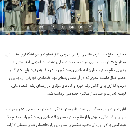
محترم الحاج سید کریم هاشمی، رئیس عمومی اتاق تجارت و سرمایه‌گذاری افغانستان،
به تاریخ ۲۹ ثور سال جاری، در ترکیب هیئت عالی‌رتبه امارت اسلامی افغانستان به
رهبری مقام محترم معاون اقتصادی ریاست‌الوزراء، در سفر به ولایت بلخ، اشتراک و
حضور فعال داشت؛ سفری که در آن دستاوردهای مهم اقتصادی، تجارتی، زیربنایی و
سرمایه‌گذاری برای کشور رقم خورد و گام‌های مؤثری در راستای رشد اقتصاد ملی،
توسعه تجارت و حمایت از سکتور خصوصی برداشته شد.
اتاق تجارت و سرمایه‌گذاری افغانستان، به نمایندگی از سکتور خصوصی کشور، مراتب
سپاس و قدردانی خویش را از مقام محترم معاون اقتصادی ریاست‌الوزراء، محترم ملا
عبدالغنی برادر، وزیران محترم سکتوری، معاونان وزارتخانه‌ها، رؤسای مستقل ادارات،