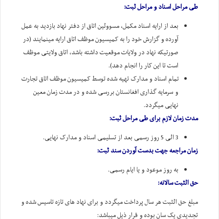
طی مراحل اسناد و مراحل ثبت:
بعد از ارایه اسناد مکمل، مسوولین اتاق از دفتر نهاد بازدید به عمل
آورده و گزارش خود را به کمیسیون موظف اتاق ارایه مینمایند (در
صورتیکه نهاد در ولایات موقعیت داشته باشد، اتاق ولایتی موظف
است تا این کار را انجام دهد).
تمام اسناد و مدارک تهیه شده توسط کمیسیون موظف اتاق تجارت
و سرمایه گذاری افغانستان بررسی شده و در مدت زمان معین
نهایی میگردد.
مدت زمان لازم برای طی مراحل ثبت:
3 الی 5 روز رسمی بعد از تسلیمی اسناد و مدارک نهایی.
زمان مراجعه جهت بدست آوردن سند ثبت:
به روز موعود و یا ایام رسمی.
حق الثبت سالانه:
مبلغ حق الثبت هر سال پرداخت میگردد و برای نهاد های تازه تاسیس شده و
تجدیدی یک سان بوده و قرار ذیل میباشد: