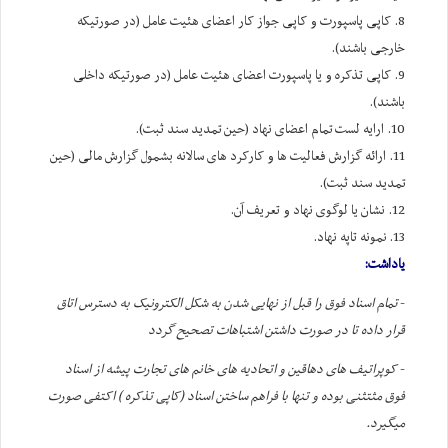
8. کاپی پاسپورت و کاپی جواز کار اعضای هئیت عامل (در صورتیکه
خارجی باشند).
9. کاپی تذکره و یا پاسپورت اعضای هئیت عامل (در صورتیکه داخلی
باشند).
10. ارایه لست تمام اعضای نهاد (حین تمدید سند ثبت).
11. ارائه گزارش فعالیت ها و کارکرد های سالانه بشمول گزارش مالی (حین
تمدید سند ثبت).
12. نشان یا لوگوی نهاد و تعریف آن.
13. نمونه تاپه نهاد.
یاداشت:
-
تمام اسناد فوق را قبل از نهایی شدن به شکل الکترونیک به دسترس اتاق
قرار داده تا در صورت داشتن اشتباهات تصحیح گردد
-
کوپراتیف های دهاقین و اتحادیه های خانم های تجارت پیشه از اسناد
فوق مثتثنی بوده و تنها با فراهم ساختن اسناد (کاپی تذکره ) اکتفی صورت
میگیرد.