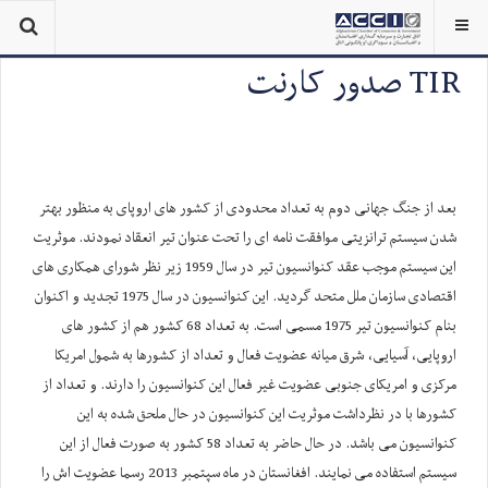
TIR صدور کارنت
بعد از جنگ جهانی دوم به تعداد محدودی از کشور های اروپای به منظور بهتر
شدن سیستم ترانزیتی موافقت نامه ای را تحت عنوان تیر انعقاد نمودند. موثریت
این سیستم موجب عقد کنوانسیون تیر در سال 1959 زیر نظر شورای همکاری های
اقتصادی سازمان ملل متحد گردید. این کنوانسیون در سال 1975 تجدید و اکنوان
بنام کنوانسیون تیر 1975 مسمی است. به تعداد 68 کشور هم از کشور های
اروپایی، آسیایی، شرق میانه عضویت فعال و تعداد از کشورها به شمول امریکا
مرکزی و امریکای جنوبی عضویت غیر فعال این کنوانسیون را دارند. و تعداد از
کشورها با در نظرداشت موثریت این کنوانسیون در حال ملحق شده به این
کنوانسیون می باشد. در حال حاضر به تعداد 58 کشور به صورت فعال از این
سیستم استفاده می نمایند. افغانستان در ماه سپتمبر 2013 رسما عضویت اش را