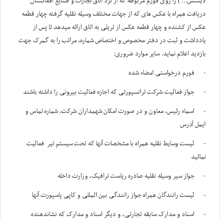
لایسنس... ) را روی فورم مربوطه که از نزد اتاق تجارت و صنایع افغانستان
دریافت همراه با عکس های که از جهات مختلف وسیله نقلیه گرفته چهار قطعه
عکس از کشنده و چهار قطعه عکس از تریلی به اتاق ارائه میدهد تا پس از
یادداشت و ثبت در دفتر مخصوص و اختصاص شماره، مراتب را به گمرک جهت
بازدید اعلام نماید. سایر موارد ضروری:
- فورم درخواستی امضاء شده
- جواز فعالیت شرکت ترانسپورتی که اجازه فعالیت بیرونی را داشته باشند
- اسماء رئیس، معاون و در صورت امکان شهمداران شرکت، شماره تماس و
ایمل آدرس
- لیست وسایط نقلیه همراه با مشخصات آنها که تحت سیستم تیر فعالیت
نمائید
- جواز سیر وسیله نقلیه صادره ریاست ترافیک، وزارت داخله
- لیست رانندگان همراه جواز رانندگی بین المللی و کاپی پاسپورت آنها
- اسناد و مدارک سابقه تجارتی، و دیگر اسناد و مدارک که نشاندهنده