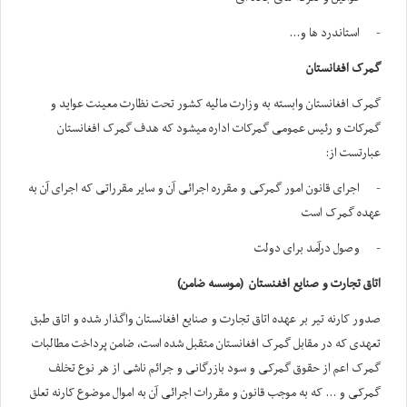
- استاندرد ها و...
گمرک افغانستان
گمرک افغانستان وابسته به وزارت مالیه کشور تحت نظارت معینت عواید و
گمرکات و رئیس عمومی گمرکات اداره میشود که هدف گمرک افغانستان
عبارتست از:
- اجرای قانون امور گمرکی و مقرره اجرائی آن و سایر مقرراتی که اجرای آن به
عهده گمرک است
- وصول درآمد برای دولت
اتاق تجارت و صنایع افغنستان (موسسه ضامن)
صدور کارنه تیر بر عهده اتاق تجارت و صنایع افغانستان واگذار شده و اتاق طبق
تعهدی که در مقابل گمرک افغانستان متقبل شده است، ضامن پرداخت مطالبات
گمرک اعم از حقوق گمرکی و سود بازرگانی و جرائم ناشی از هر نوع تخلف
گمرکی و ... که به موجب قانون و مقررات اجرائی آن به اموال موضوع کارنه تعلق