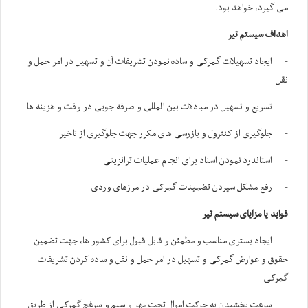
می گیرد، خواهد بود.
اهداف سیستم تیر
- ایجاد تسهیلات گمرکی و ساده نمودن تشریفات آن و تسهیل در امر حمل و
نقل
- تسریع و تسهیل در مبادلات بین المللی و صرفه جویی در وقت و هزینه ها
- جلوگیری از کنترول و بازرسی های مکرر جهت جلوگیری از تاخیر
- استاندرد نمودن اسناد برای انجام عملیات ترانزیتی
- رفع مشکل سپردن تضمینات گمرکی در مرزهای وردی
فواید یا مزایای سیستم تیر
- ایجاد بستری مناسب و مطمئن و قابل قبول برای کشور ها، جهت تضمین
حقوق و عوارض گمرکی و تسهیل در امر حمل و نقل و ساده کردن تشریفات
گمرکی
- سرعت بخشیدن به حرکت اموال تحت مهر و سیم و سرغچ گمرکی از طریق