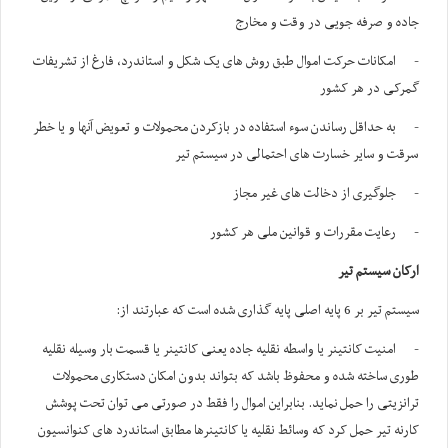
جاده و صرفه جویی در وقت و مخارج
- امکانات حرکت اموال طبق روش های یک شکل و استاندرد، فارغ از تشریفات
گمرکی در هر کشور
- به حداقل رساندن سوء استفاده در بازکردن محمولات و تعویض آنها و یا خطر
سرقت و سایر خسارت های احتمالی در سیستم تیر
- جلوگیری از دخالت های غیر مجاز
- رعایت مقررات و قوانین ملی هر کشور
ارکان سیستم تیر
سیستم تیر بر 6 پایه اصلی پایه گذاری شده است که عبارتند از:
- امنیت کانتینر یا واسطه نقلیه جاده یعنی کانتینر یا قسمت بار وسیله نقلیه
طوری ساخته شده و محفوظ باشد که بتواند بدون امکان دستکاری محمولات
ترانزیتی را حمل نماید. بنابراین اموال را فقط در صورتی می توان تحت پوشش
کارنه تیر حمل کرد که وسائط نقلیه یا کانتینرها مطابق استاندرد های کنوانسیون