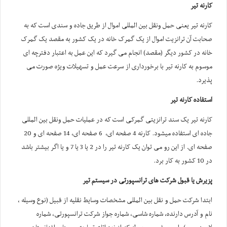
کارنه تیر
کارنه تیر یعنی حمل ونقل بین المللی اموال از طریق جاده و سندی است که به
صحابت آن ترانزیت اموال از یک گمرک خانه در یک کشور به مقصد یک گمرک
خانه در کشور دیگر (مقصد) انجام می گیرد که این عمل به اعتبار دفترچه ای
موسوم به کارنه تیر با برخورداری از سرعت عمل و تسهیلات ویژه صورت می
پذیرد.
استفاده کارنه تیر
کارنه تیر یک سند ترانزیتی گمرکی است که در عملیات حمل ونقل بین المللی
جاده ای استفاده میشود. کارنه 4 صفحه ای، 6 صفحه ای، 14 صفحه ای و 20
صفحه ای. از این رو می توان یک کارنه تیر را در 2 یا 3 یا 7 و یا اگر بیشتر باشد
در 10 کشور به کار برد.
پزیرش یا قبول شرکت های ترانسپورتی در سیستم تیر
ابتدا شرکت حمل و نقل بین المللی مشخصات وسایط نقلیه از قبیل (نوع وسیله ،
نام و آدرس دارنده، شماره شاسی، شماره جواز شرکت ترانسپورتی، شماره