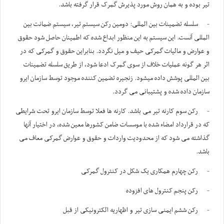
تیر بوده و به همان روش مورد پذیرش گمرک قرار گرفته باشد.
- سلسله تضمینات بین المللی: دومین رکن سیستم تیر، سیستم ضمانت بین
المللی آنست. این سیستم به این منظور ابداع شده که اطمینان حاصل شود حقوق
و عوارض و مالیات گمرکی حیف و میل نگردد. بنابراین حقوق و گمرکی که در
اثر هر گونه عملیات خلاف از سوی گمرک ادعا شود، از طریق سلسله تضمینات
بین المللی پوشش داده میشود. زنجیره تضمین کننده موجود توسط سازمان ایرو
سازمان داده شده و پشتیبانی می گردد.
- رکن سوم کارنه تیر می باشد. کارنه ها فعلا توسط سازمان ایرو تحت شرایطی
که در قرارداد امضاء شده با موسسات ضامن کشورها معین شده، در اختیار آنها
گذاشته می شود که از محدودیت واردات و حقوق و عوارض گمرکی معاف می
باشد.
- رکن چهارم همکاری یک شکل در کنترول گمرکی
- رکن پنجم کنترول های افزوده
- رکن ششم ایمنی سازی تیر و اظهاریه الکترونیکی از قبل