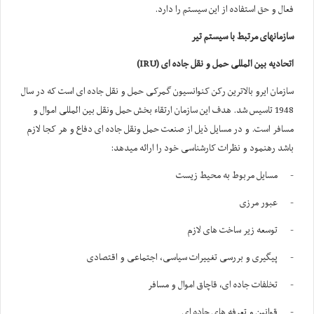
فعال و حق استفاده از این سیستم را دارد.
سازمانهای مرتبط با سیستم تیر
اتحادیه بین المللی حمل و نقل جاده ای (
IRU
)
سازمان ایرو بالاترین رکن کنوانسیون گمرکی حمل و نقل جاده ای است که در سال
1948 تاسیس شد. هدف این سازمان ارتقاء بخش حمل ونقل بین المللی اموال و
مسافر است. و در مسایل ذیل از صنعت حمل ونقل جاده ای دفاع و هر کجا لازم
باشد رهنمود و نظرات کارشناسی خود را ارائه میدهد:
- مسایل مربوط به محیط زیست
- عبور مرزی
- توسعه زیر ساخت های لازم
- پیگیری و بررسی تغییرات سیاسی، اجتماعی و اقتصادی
- تخلفات جاده ای، قاچاق اموال و مسافر
- قوانین و تعرفه های جاده ای