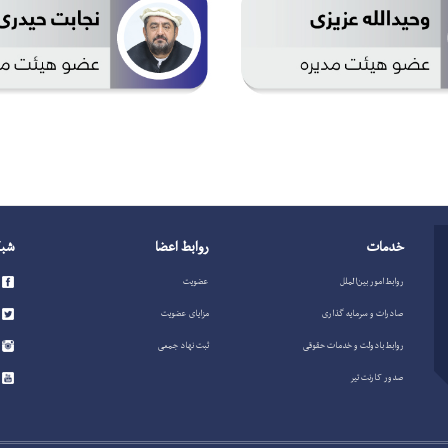
خدمات
روابط اعضا
شبک
روابط امور بین‌الملل
عضویت
صادرات و سرمایه گذاری
مزایای عضویت
روابط بادولت و خدمات حقوقی
ثبت نهاد جمعی
صدور کارنت تیر