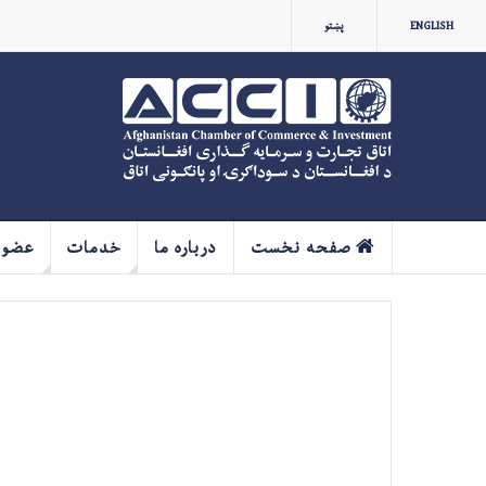
ENGLISH
پښتو
صفحه نخست
درباره ما
خدمات
عضو