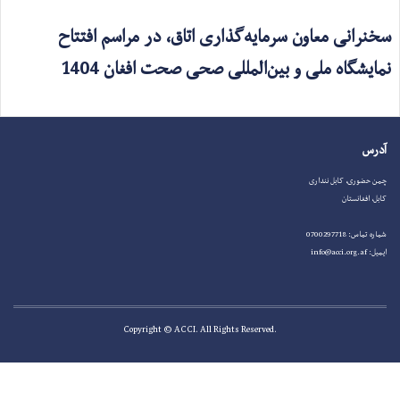
سخنرانی معاون سرمایه‌گذاری اتاق، در مراسم افتتاح
نمایشگاه ملی و بین‌المللی صحی صحت افغان 1404
آدرس
چمن حضوری، کابل ننداری
کابل، افغانستان
شماره تماس: 0700297718
ایمیل: info@acci.org.af
.Copyright © ACCI. All Rights Reserved