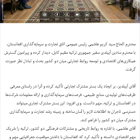
محترم الحاج سید کریم هاشمی رئیس عمومی اتاق تجارت و سرمایه‌گذاری افغانستان،
با محترم سادین آییلدیز سفیر جمهوری ترکیه مقیم کابل، دیدار کرده و پیرامون گسترش
همکاری‌های اقتصادی و توسعه روابط تجارتی میان دو کشور بحث و تبادل نظر صورت
گرفت.
آقای آییلدیز، بر ایجاد یک بستر مشترک تجارتی تأکید کرده و آنرا در راستای معرفی
ظرفیت‌های تولیدی، منابع طبیعی، فرصت‌های سرمایه‌گذاری و ارائه معلومات شرکت‌ها
در افغانستان و ترکیه، مهم دانست. وی افزود: این بستر مشترک تجاری میتواند
دسترسی تاجران به اطلاعات لازم را آسان ساخته و زمینه رشد تجارت و سرمایه‌گذاری
مشترک میان دو کشور را فراهم کند.
آقای هاشمی، با اشاره به روابط تاریخی و مشترکات فرهنگی دو کشور، ترکیه را شریک
مهم اقتصادی دانسته و تأکید کرد که افغانستان با داشتن موقعیت جغرافیایی مهم و