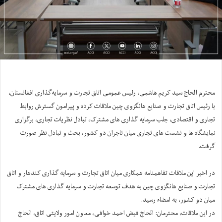
محترم الحاج سید کریم هاشمی، رئیس عمومی اتاق تجارت و سرمایه‌گذاری افغانستان،
با رئیس اتاق تجارت و صنایع هانگزوی چین ملاقات کرده و پیرامون گسترش روابط
تجاری و اقتصادی، جلب سرمایه گذاری های مشترک، تبادل نظریات تجاری، برگزاری
نمایشگاه ها و نشست های تجاری میان تاجران دو کشور، بحث و تبادل نظر صورت
گرفت.
در اخیر این ملاقات تفاهمنامه همکاری میان اتاق تجارت و سرمایه گذاری کندهار و اتاق
تجارت و صنایع هانگزوی چین به هدف توسعه تجارت و سرمایه گذاری های مشترک
میان دو کشور، به امضاء رسید.
در این ملاقات، محترمان: الحاج فیض احمد خوافی، معاون امور ولایتی اتاق، الحاج