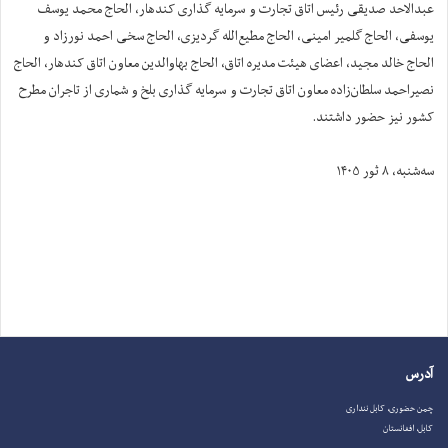
عبدالاحد صدیقی رئیس اتاق تجارت و سرمایه گذاری کندهار، الحاج محمد یوسف
یوسفی، الحاج گلمیر امینی، الحاج مطیع‌الله گردیزی، الحاج سخی احمد نورزاد و
الحاج خالد مجید، اعضای هیئت مدیره اتاق، الحاج بهاوالدین معاون اتاق کندهار، الحاج
نصیراحمد سلطان‌زاده معاون اتاق تجارت و سرمایه گذاری بلخ و شماری از تاجران مطرح
کشور نیز حضور داشتند.
سه‌شنبه، ۸ ثور ۱۴۰۵
آدرس
چمن حضوری، کابل ننداری
کابل، افغانستان